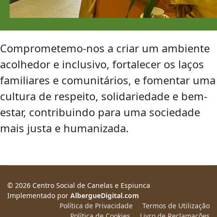
Comprometemo-nos a criar um ambiente
acolhedor e inclusivo, fortalecer os laços
familiares e comunitários, e fomentar uma
cultura de respeito, solidariedade e bem-
estar, contribuindo para uma sociedade
mais justa e humanizada.
© 2026 Centro Social de Canelas e Espiunca
Implementado por
AlbergueDigital.com
Política de Privacidade
Termos de Utilização
Política de Cookies
Livro de Reclamações